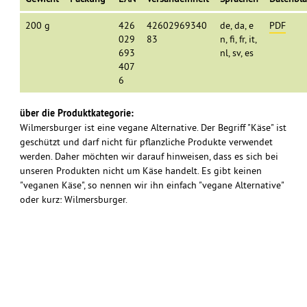
200 g
426
42602969340
de, da, e
PDF
029
83
n, fi, fr, it,
693
nl, sv, es
407
6
über die Produktkategorie:
Wilmersburger ist eine vegane Alternative. Der Begriff "Käse" ist
geschützt und darf nicht für pflanzliche Produkte verwendet
werden. Daher möchten wir darauf hinweisen, dass es sich bei
unseren Produkten nicht um Käse handelt. Es gibt keinen
"veganen Käse", so nennen wir ihn einfach "vegane Alternative"
oder kurz: Wilmersburger.