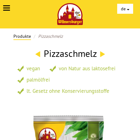
Unterseiten
de
Produkte
Pizzaschmelz
Pizzaschmelz
vegan
von Natur aus laktosefrei
palmölfrei
lt. Gesetz ohne Konservierungsstoffe